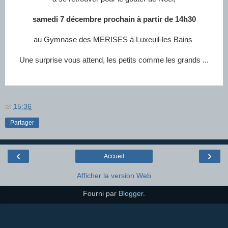
samedi 7 décembre prochain à partir de 14h30
au Gymnase des MERISES à Luxeuil-les Bains
Une surprise vous attend, les petits comme les grands ...
at
15:36
Partager
‹
›
Accueil
Afficher la version Web
Fourni par
Blogger
.