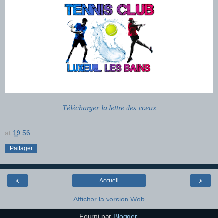
Télécharger la lettre des voeux
at
19:56
Partager
‹
›
Accueil
Afficher la version Web
Fourni par
Blogger
.