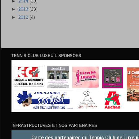
►
2014
(29)
►
2013
(23)
►
2012
(4)
TENNIS CLUB LUXEUIL SPONSORS
INFRASTRUCTURES ET NOS PARTENAIRES