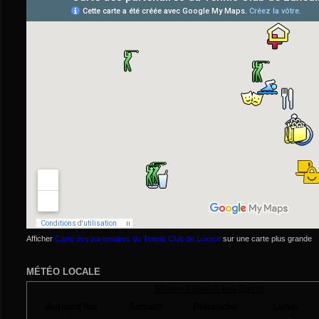
Afficher
Carte des partenaires du Tennis Club de Luxeuil
sur une carte plus grande
MÉTÉO LOCALE
Meteo
Luxeuil-les-Bains