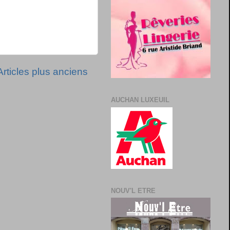
Articles plus anciens
AUCHAN LUXEUIL
NOUV'L ETRE