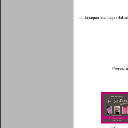
et d'indiquer vos disponibilit
Pensez 