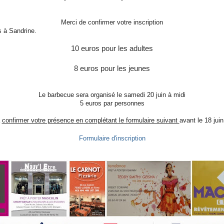
Merci de confirmer votre inscription
és à Sandrine.
10 euros pour les adultes
8 euros pour les jeunes
Le barbecue sera organisé le samedi 20 juin à midi
5 euros par personnes
à
confirmer votre présence en complétant le formulaire suivant
av
ant le 18 jui
Formulaire d'inscription