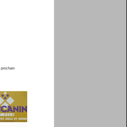
n prochain