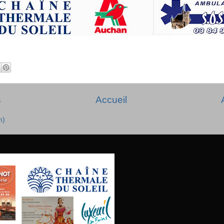
s
Accueil
m)