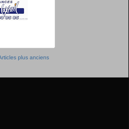
Articles plus anciens