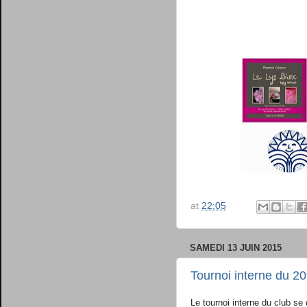
at
22:05
SAMEDI 13 JUIN 2015
Tournoi interne du 20
Le tournoi interne du club se