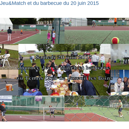
 Jeu&Match et du barbecue du 20 juin 2015