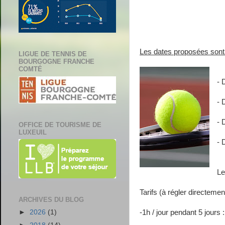
Les dates proposées sont 
LIGUE DE TENNIS DE
BOURGOGNE FRANCHE
COMTÉ
- 
- 
- 
OFFICE DE TOURISME DE
LUXEUIL
- 
Le
Tarifs (à régler directemen
ARCHIVES DU BLOG
-1h / jour pendant 5 jours 
►
2026
(1)