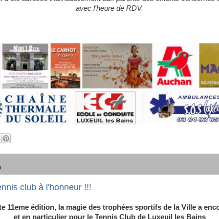
avec l'heure de RDV.
5
nnis club à l'honneur !!!
te 11eme édition, la magie des trophées sportifs de la Ville a enc
et en particulier pour le Tennis Club de Luxeuil les Bains