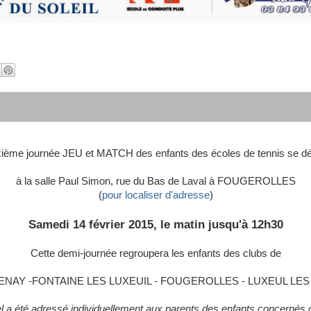
ixième journée JEU et MATCH des enfants des écoles de tennis se dé
à la salle Paul Simon, rue du Bas de Laval à FOUGEROLLES
(
pour localiser d'adresse
)
Samedi 14 février 2015, le matin jusqu'à 12h30
Cette demi-journée regroupera les enfants des clubs de
NAY -FONTAINE LES LUXEUIL - FOUGEROLLES - LUXEUL LES
 a été adressé individuellement aux parents des enfants concernés 