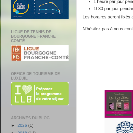
1 heure par jour pen
1h30 par jour pendan
Les horaires seront fixés e
N'hésitez pas à nous conta
LIGUE DE TENNIS DE
BOURGOGNE FRANCHE
COMTÉ
OFFICE DE TOURISME DE
LUXEUIL
ARCHIVES DU BLOG
►
2026
(1)