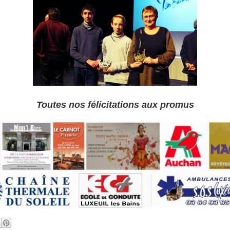
Toutes nos félicitations aux promus