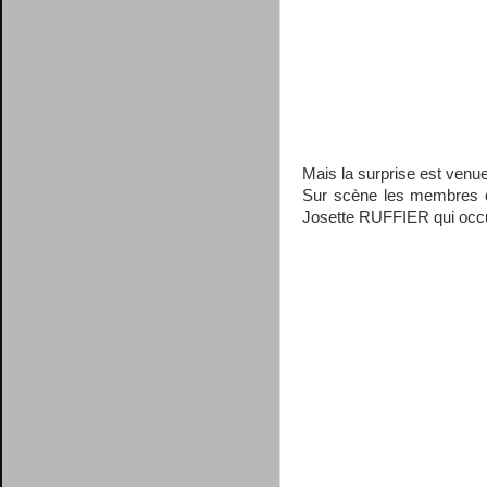
Mais la surprise est venue 
Sur scène les membres d
Josette RUFFIER qui occup