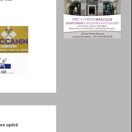
ore opéré