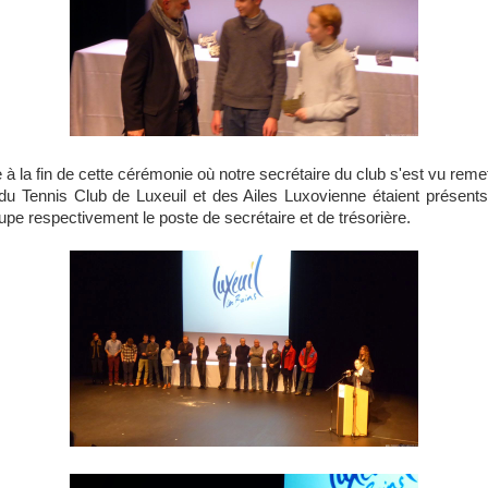
à la fin de cette cérémonie où notre secrétaire du club s'est vu remett
u Tennis Club de Luxeuil et des Ailes Luxovienne étaient prése
e respectivement le poste de secrétaire et de trésorière.