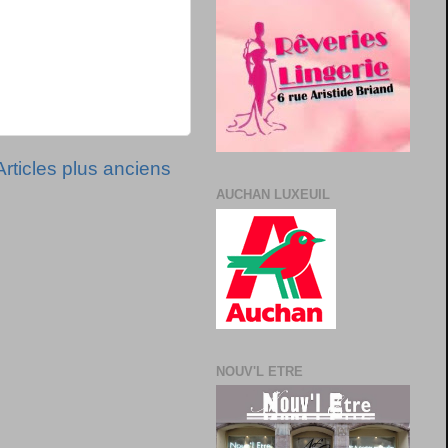
Articles plus anciens
AUCHAN LUXEUIL
NOUV'L ETRE