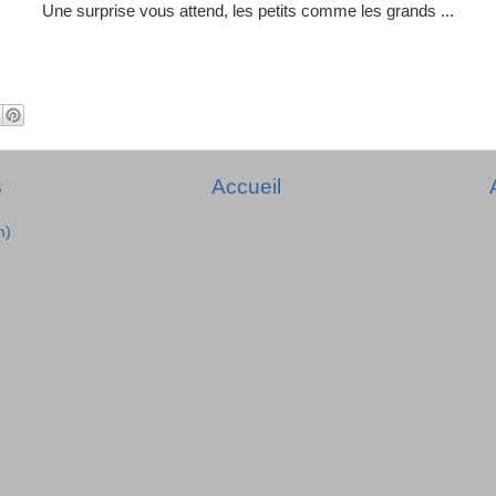
Une surprise vous attend, les petits comme les grands ...
s
Accueil
m)