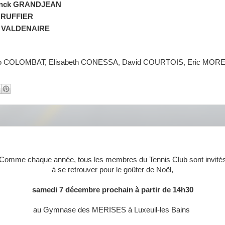
nck GRANDJEAN
e RUFFIER
le VALDENAIRE
 COLOMBAT, Elisabeth CONESSA, David COURTOIS, Eric MOREL
Comme chaque année, tous les membres du Tennis Club sont invité
à se retrouver pour le goûter de Noël,
samedi 7 décembre prochain à partir de 14h30
au Gymnase des MERISES à Luxeuil-les Bains