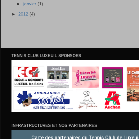
►
janvier
(1)
►
2012
(4)
TENNIS CLUB LUXEUIL SPONSORS
INFRASTRUCTURES ET NOS PARTENAIRES