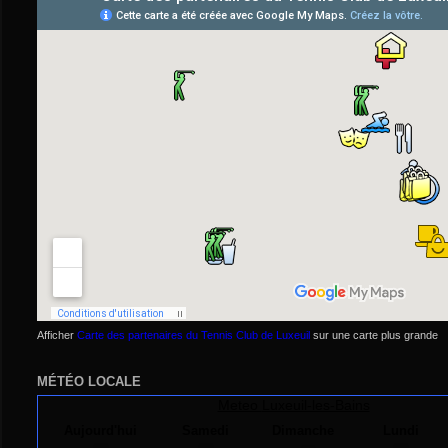
Afficher
Carte des partenaires du Tennis Club de Luxeuil
sur une carte plus grande
MÉTÉO LOCALE
Meteo
Luxeuil-les-Bains