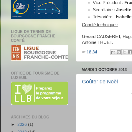
Vice Président :
Fra
Secrétaire :
Josett
Trésorière :
Isabel
Comité technique :
LIGUE DE TENNIS DE
BOURGOGNE FRANCHE
Gérard CAUSERET, Hugo
COMTÉ
Antoine THUET.
at
18:34
MARDI 1 OCTOBRE 2013
OFFICE DE TOURISME DE
LUXEUIL
Goûter de Noël
ARCHIVES DU BLOG
►
2026
(1)