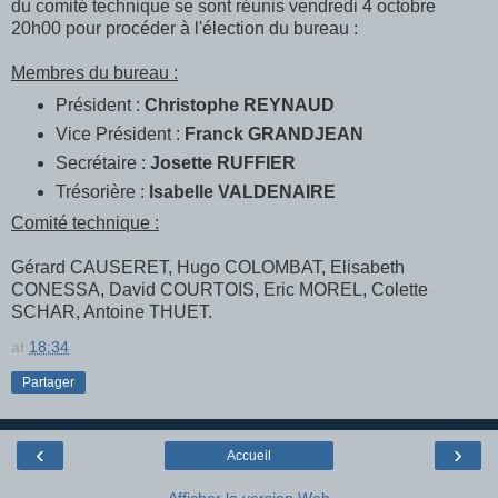
du comité technique se sont réunis vendredi 4 octobre
20h00 pour procéder à l'élection du bureau :
Membres du bureau :
Président :
Christophe REYNAUD
Vice Président :
Franck GRANDJEAN
Secrétaire :
Josette RUFFIER
Trésorière :
Isabelle VALDENAIRE
Comité technique :
Gérard CAUSERET, Hugo COLOMBAT, Elisabeth
CONESSA, David COURTOIS, Eric MOREL, Colette
SCHAR, Antoine THUET.
at
18:34
Partager
‹
›
Accueil