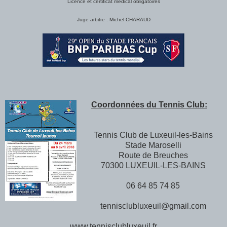
Licence et certificat médical obligatoires
Juge arbitre : Michel CHARAUD
Coordonnées du Tennis Club:
Tennis Club de Luxeuil-les-Bains
Stade Maroselli
Route de Breuches
70300 LUXEUIL-LES-BAINS
06 64 85 74 85
tennisclubluxeuil@gmail.com
www.tennisclubluxeuil.fr