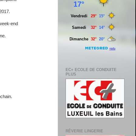
 2017.
 week-end
ine.
EC+ ECOLE DE CONDUITE
PLUS
ochain.
RÊVERIE LINGERIE