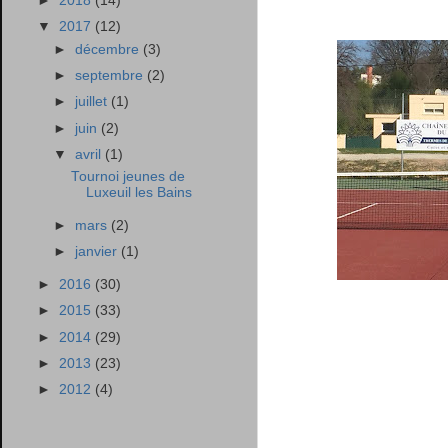
►
2018
(14)
▼
2017
(12)
►
décembre
(3)
►
septembre
(2)
►
juillet
(1)
►
juin
(2)
▼
avril
(1)
Tournoi jeunes de
Luxeuil les Bains
►
mars
(2)
►
janvier
(1)
►
2016
(30)
►
2015
(33)
►
2014
(29)
►
2013
(23)
►
2012
(4)