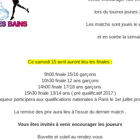
lors du tournoi jeunes
Les matchs sont joués le
et en soirée la sema
Ce samedi 15 avril auront lieu les finales :
9h00 finale 15/16 garçons
10h30 finale 12 ans garçons
14h00 finale 17/18 ans garçons
15h30 finale 13/14 ans ( pré qualificatif 2017 )
nqueur participera aux qualifications nationales à Paris le 1er juillet pr
La remise des prix aura lieu à l'issue du dernier match .
Vous êtes invités à venir encourager les joueurs
Buvette et soleil au rendez-vous