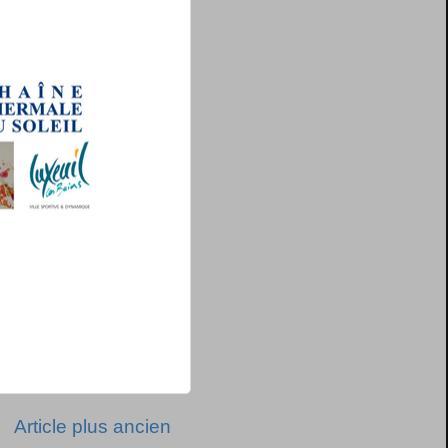
Article plus ancien