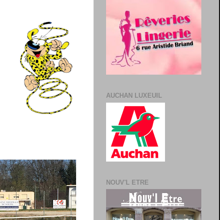
AUCHAN LUXEUIL
NOUV'L ETRE