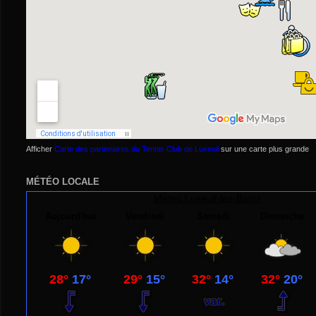
Afficher
Carte des partenaires du Tennis Club de Luxeuil
sur une carte plus grande
MÉTÉO LOCALE
Meteo
Luxeuil-les-Bains