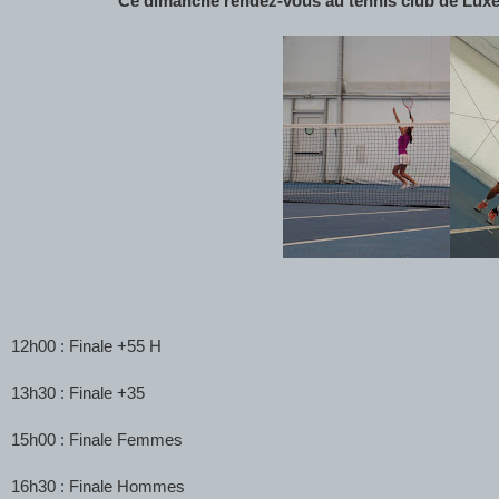
Ce dimanche rendez-vous au tennis club de Luxeui
12h00 : Finale +55 H
13h30 : Finale +35
15h00 : Finale Femmes
16h30 : Finale Hommes