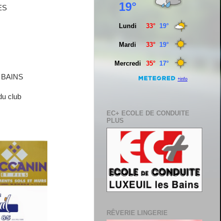
ES
 BAINS
du club
EC+ ECOLE DE CONDUITE
PLUS
RÊVERIE LINGERIE