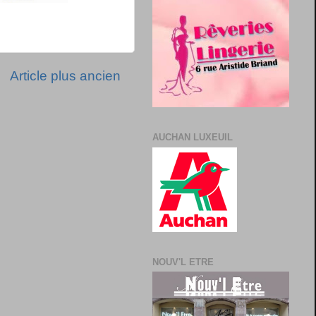
Article plus ancien
AUCHAN LUXEUIL
NOUV'L ETRE