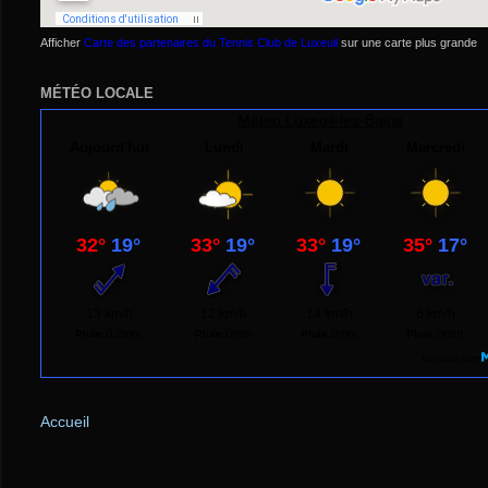
Afficher
Carte des partenaires du Tennis Club de Luxeuil
sur une carte plus grande
MÉTÉO LOCALE
Meteo
Luxeuil-les-Bains
Accueil