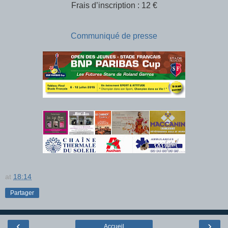
Frais d’inscription : 12 €
Communiqué de presse
at
18:14
Partager
‹
›
Accueil