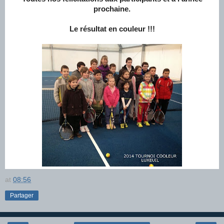
prochaine.
Le résultat
en couleur !!!
at
08:56
Partager